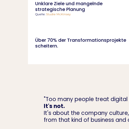
Unklare Ziele und mangelnde
strategische Planung
Quelle:
Studie McKinsey
Über 70% der Transformationsprojekte
scheitern.
"Too many people treat digital
It's not.
It's about the company culture,
from that kind of business and c