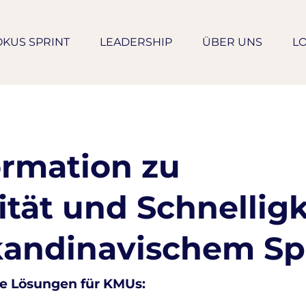
OKUS SPRINT
LEADERSHIP
ÜBER UNS
L
ormation zu
lität und Schnelligk
kandinavischem Spi
e Lösungen für KMUs: