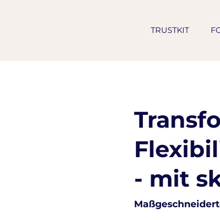
TRUSTKIT
F
Transf
Flexibi
- mit s
Maßgeschneidert