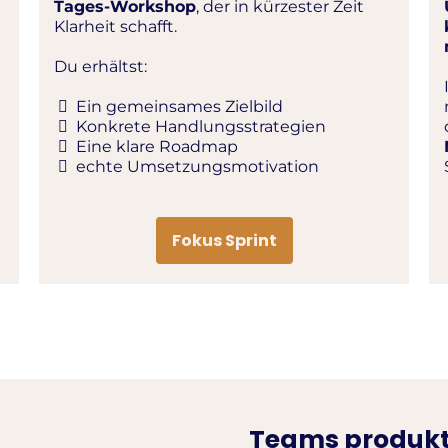
Tages-Workshop
, der in kürzester Zeit
Klarheit schafft.
Du erhältst:
Ein gemeinsames Zielbild
Konkrete Handlungsstrategien
Eine klare Roadmap
echte Umsetzungsmotivation
Fokus Sprint
Teams produkt