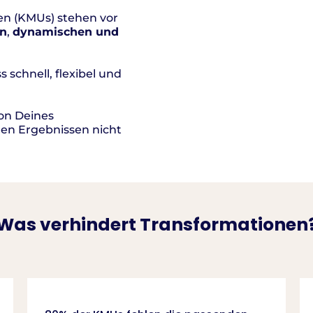
en (KMUs) stehen vor
en
,
dynamischen und
 schnell, flexibel und
on Deines
gen Ergebnissen nicht
Was verhindert Transformationen