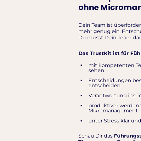
ohne Microma
Dein Team ist überforder
mehr genug ein, Entsc
Du musst Dein Team dau
Das TrustKit ist für Füh
mit kompetenten Te
sehen
Entscheidungen besc
entscheiden
Verantwortung ins Te
produktiver werden 
Mikromanagement
unter Stress klar un
Schau Dir das
Führungss