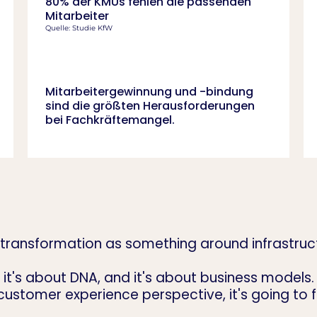
80% der KMUs fehlen die passenden
Mitarbeiter
Quelle: Studie KfW
Mitarbeitergewinnung und -bindung
sind die größten Herausforderungen
bei Fachkräftemangel.
 transformation as something around infrastruct
 it's about DNA, and it's about business models.
ustomer experience perspective, it's going to fa