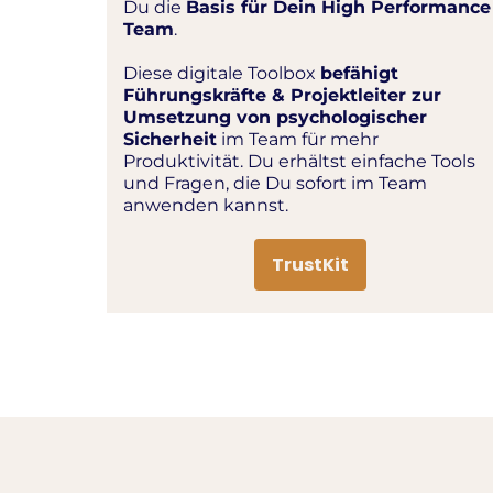
Du die
Basis für Dein High Performance
Team
.
Diese digitale Toolbox
befähigt
Führungskräfte & Projektleiter zur
Umsetzung von psychologischer
Sicherheit
im Team für mehr
Produktivität. Du erhältst einfache Tools
und Fragen, die Du sofort im Team
anwenden kannst.
TrustKit